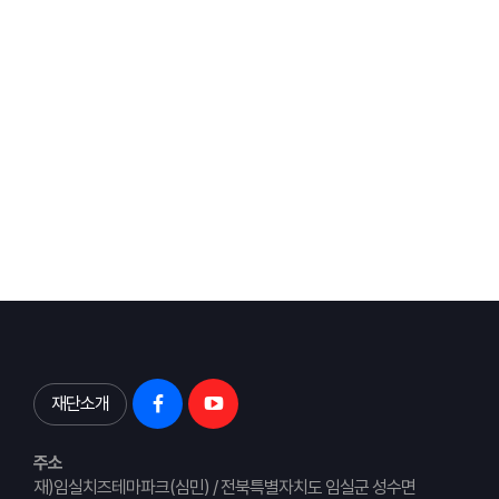
재단소개
주소
재)임실치즈테마파크(심민) / 전북특별자치도 임실군 성수면