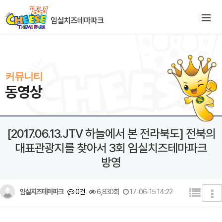
커뮤니티
동영상
[2017.06.13.JTV 하늘에서 본 전라북도] 전북의
대표관광지를 찾아서 3회 임실치즈테마파크
방영
임실치즈테마파크
0건
6,830회
17-06-15 14:22